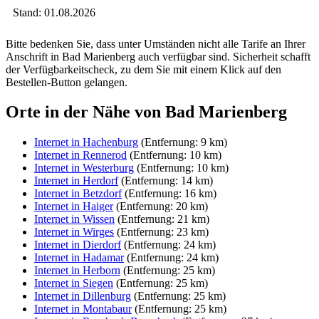
Stand: 01.08.2026
Bitte bedenken Sie, dass unter Umständen nicht alle Tarife an Ihrer
Anschrift in Bad Marienberg auch verfügbar sind. Sicherheit schafft
der Verfügbarkeitscheck, zu dem Sie mit einem Klick auf den
Bestellen-Button gelangen.
Orte in der Nähe von Bad Marienberg
Internet in Hachenburg
(Entfernung: 9 km)
Internet in Rennerod
(Entfernung: 10 km)
Internet in Westerburg
(Entfernung: 10 km)
Internet in Herdorf
(Entfernung: 14 km)
Internet in Betzdorf
(Entfernung: 16 km)
Internet in Haiger
(Entfernung: 20 km)
Internet in Wissen
(Entfernung: 21 km)
Internet in Wirges
(Entfernung: 23 km)
Internet in Dierdorf
(Entfernung: 24 km)
Internet in Hadamar
(Entfernung: 24 km)
Internet in Herborn
(Entfernung: 25 km)
Internet in Siegen
(Entfernung: 25 km)
Internet in Dillenburg
(Entfernung: 25 km)
Internet in Montabaur
(Entfernung: 25 km)