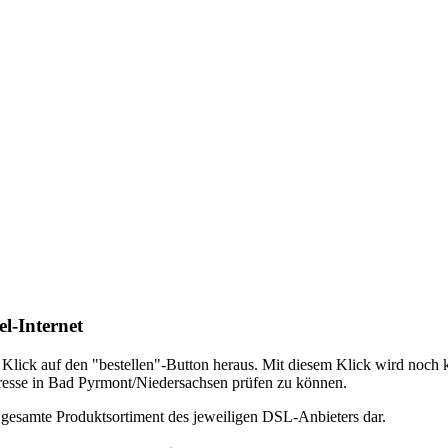
l-Internet
em Klick auf den "bestellen"-Button heraus. Mit diesem Klick wird noch
Adresse in Bad Pyrmont/Niedersachsen prüfen zu können.
s gesamte Produktsortiment des jeweiligen DSL-Anbieters dar.