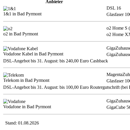
Anbieter
DSL 16
1&1 in Bad Pyrmont
Glasfaser 1
o2 Home S 
o2 in Bad Pyrmont
o2 Home XXL
GigaZuhause
Vodafone Kabel in Bad Pyrmont
GigaZuhaus
DSL-Angebot bis 31. August: bis 240,00 Euro Cashback
MagentaZuh
Telekom in Bad Pyrmont
Glasfaser 1
DSL-Angebot bis 31. August: bis 100,00 Euro Routergutschrift (bei 
GigaZuhaus
Vodafone in Bad Pyrmont
GigaCube 5
Stand: 01.08.2026