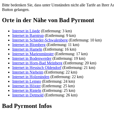
Bitte bedenken Sie, dass unter Umständen nicht alle Tarife an Ihrer A
Button gelangen.
Orte in der Nähe von Bad Pyrmont
Internet in Lügde
(Entfernung: 3 km)
Internet in Barntrup
(Entfernung: 9 km)
Internet in Schieder-Schwalenberg
(Entfernung: 10 km)
Internet in Blomberg
(Entfernung: 11 km)
Internet in Hameln
(Entfernung: 16 km)
Internet in Marienmünster
(Entfernung: 17 km)
Internet in Bodenwerder
(Entfernung: 19 km)
Internet in Horn-Bad Meinberg
(Entfernung: 20 km)
Internet in Hessisch Oldendorf
(Entfernung: 21 km)
Internet in Nieheim
(Entfernung: 22 km)
Internet in Holzminden
(Entfernung: 22 km)
Internet in Lemgo
(Entfernung: 24 km)
Internet in Höxter
(Entfernung: 25 km)
Internet in Rinteln
(Entfernung: 25 km)
Internet in Detmold
(Entfernung: 26 km)
Bad Pyrmont Infos