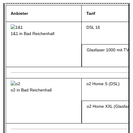
Anbieter
Tarif
DSL 16
1&1 in Bad Reichenhall
Glasfaser 1000 mit TV
o2 Home S (DSL)
o2 in Bad Reichenhall
o2 Home XXL (Glasfaser