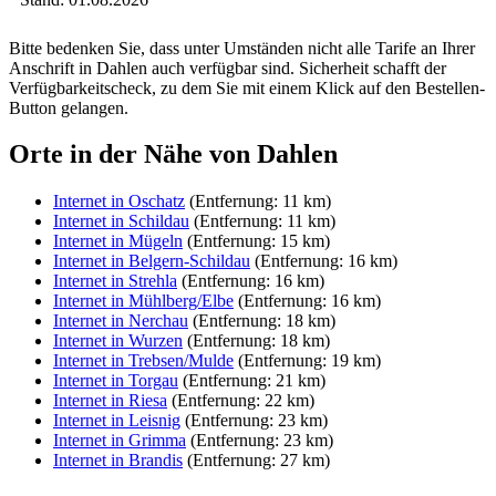
Bitte bedenken Sie, dass unter Umständen nicht alle Tarife an Ihrer
Anschrift in Dahlen auch verfügbar sind. Sicherheit schafft der
Verfügbarkeitscheck, zu dem Sie mit einem Klick auf den Bestellen-
Button gelangen.
Orte in der Nähe von Dahlen
Internet in Oschatz
(Entfernung: 11 km)
Internet in Schildau
(Entfernung: 11 km)
Internet in Mügeln
(Entfernung: 15 km)
Internet in Belgern-Schildau
(Entfernung: 16 km)
Internet in Strehla
(Entfernung: 16 km)
Internet in Mühlberg/Elbe
(Entfernung: 16 km)
Internet in Nerchau
(Entfernung: 18 km)
Internet in Wurzen
(Entfernung: 18 km)
Internet in Trebsen/Mulde
(Entfernung: 19 km)
Internet in Torgau
(Entfernung: 21 km)
Internet in Riesa
(Entfernung: 22 km)
Internet in Leisnig
(Entfernung: 23 km)
Internet in Grimma
(Entfernung: 23 km)
Internet in Brandis
(Entfernung: 27 km)