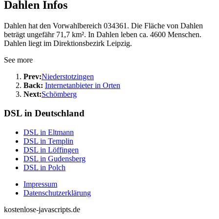
Dahlen Infos
Dahlen hat den Vorwahlbereich 034361. Die Fläche von Dahlen
beträgt ungefähr 71,7 km². In Dahlen leben ca. 4600 Menschen.
Dahlen liegt im Direktionsbezirk Leipzig.
See more
Prev:
Niederstotzingen
Back:
Internetanbieter in Orten
Next:
Schömberg
DSL in Deutschland
DSL in Eltmann
DSL in Templin
DSL in Löffingen
DSL in Gudensberg
DSL in Polch
Impressum
Datenschutzerklärung
kostenlose-javascripts.de