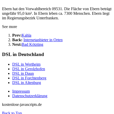
Ebern hat den Vorwahlbereich 09531. Die Fläche von Ebern beträgt
ungefähr 95,0 km². In Ebern leben ca. 7300 Menschen. Ebern liegt
im Regierungsbezirk Unterfranken.
See more
Prev:
Kahla
Back:
Internetanbieter in Orten
Next:
Bad Kötzting
DSL in Deutschland
DSL in Wertheim
DSL in Gerolzhofen
DSL in Daun
DSL in Forchtenberg
DSL in Altenburg
Impressum
Datenschutzerklärung
kostenlose-javascripts.de
Back to Top