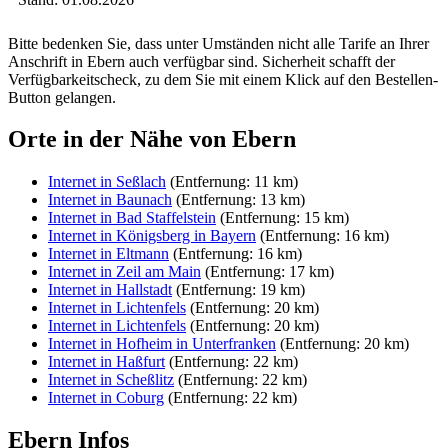
Bitte bedenken Sie, dass unter Umständen nicht alle Tarife an Ihrer
Anschrift in Ebern auch verfügbar sind. Sicherheit schafft der
Verfügbarkeitscheck, zu dem Sie mit einem Klick auf den Bestellen-
Button gelangen.
Orte in der Nähe von Ebern
Internet in Seßlach
(Entfernung: 11 km)
Internet in Baunach
(Entfernung: 13 km)
Internet in Bad Staffelstein
(Entfernung: 15 km)
Internet in Königsberg in Bayern
(Entfernung: 16 km)
Internet in Eltmann
(Entfernung: 16 km)
Internet in Zeil am Main
(Entfernung: 17 km)
Internet in Hallstadt
(Entfernung: 19 km)
Internet in Lichtenfels
(Entfernung: 20 km)
Internet in Lichtenfels
(Entfernung: 20 km)
Internet in Hofheim in Unterfranken
(Entfernung: 20 km)
Internet in Haßfurt
(Entfernung: 22 km)
Internet in Scheßlitz
(Entfernung: 22 km)
Internet in Coburg
(Entfernung: 22 km)
Ebern Infos