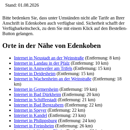
Stand: 01.08.2026
Bitte bedenken Sie, dass unter Umständen nicht alle Tarife an Ihrer
Anschrift in Edenkoben auch verfügbar sind. Sicherheit schafft der
Verfügbarkeitscheck, zu dem Sie mit einem Klick auf den Bestellen-
Button gelangen.
Orte in der Nähe von Edenkoben
Internet in Neustadt an der Weinstraße
(Entfernung: 8 km)
Internet in Landau in der Pfalz
(Entfernung: 10 km)
Internet in Annweiler am Trifels
(Entfernung: 15 km)
Internet in Deidesheim
(Entfernung: 15 km)
Internet in Wachenheim an der Weinstraße
(Entfernung: 18
km)
Internet in Germersheim
(Entfernung: 19 km)
Internet in Bad Dürkheim
(Entfernung: 20 km)
Internet in Schifferstadt
(Entfernung: 21 km)
Internet in Bad Bergzabern
(Entfernung: 22 km)
Internet in Speyer
(Entfernung: 22 km)
Internet in Kandel
(Entfernung: 23 km)
Internet in Philippsburg
(Entfernung: 24 km)
Internet in Freinsheim
(Entfernung: 26 km)