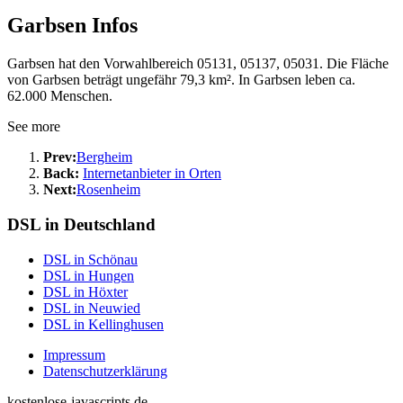
Garbsen Infos
Garbsen hat den Vorwahlbereich 05131, 05137, 05031. Die Fläche
von Garbsen beträgt ungefähr 79,3 km². In Garbsen leben ca.
62.000 Menschen.
See more
Prev:
Bergheim
Back:
Internetanbieter in Orten
Next:
Rosenheim
DSL in Deutschland
DSL in Schönau
DSL in Hungen
DSL in Höxter
DSL in Neuwied
DSL in Kellinghusen
Impressum
Datenschutzerklärung
kostenlose-javascripts.de