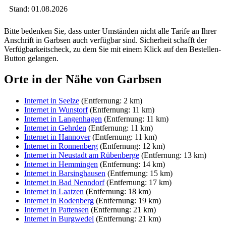
Stand: 01.08.2026
Bitte bedenken Sie, dass unter Umständen nicht alle Tarife an Ihrer
Anschrift in Garbsen auch verfügbar sind. Sicherheit schafft der
Verfügbarkeitscheck, zu dem Sie mit einem Klick auf den Bestellen-
Button gelangen.
Orte in der Nähe von Garbsen
Internet in Seelze
(Entfernung: 2 km)
Internet in Wunstorf
(Entfernung: 11 km)
Internet in Langenhagen
(Entfernung: 11 km)
Internet in Gehrden
(Entfernung: 11 km)
Internet in Hannover
(Entfernung: 11 km)
Internet in Ronnenberg
(Entfernung: 12 km)
Internet in Neustadt am Rübenberge
(Entfernung: 13 km)
Internet in Hemmingen
(Entfernung: 14 km)
Internet in Barsinghausen
(Entfernung: 15 km)
Internet in Bad Nenndorf
(Entfernung: 17 km)
Internet in Laatzen
(Entfernung: 18 km)
Internet in Rodenberg
(Entfernung: 19 km)
Internet in Pattensen
(Entfernung: 21 km)
Internet in Burgwedel
(Entfernung: 21 km)