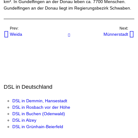
km². In Gundelfingen an der Donau leben ca. 7700 Menschen.
Gundelfingen an der Donau liegt im Regierungsbezirk Schwaben.
Prev:
Next:
Weida
Münnerstadt
Internetanbieter in Orten
DSL in Deutschland
DSL in Demmin, Hansestadt
DSL in Rosbach vor der Höhe
DSL in Buchen (Odenwald)
DSL in Alzey
DSL in Grünhain-Beierfeld