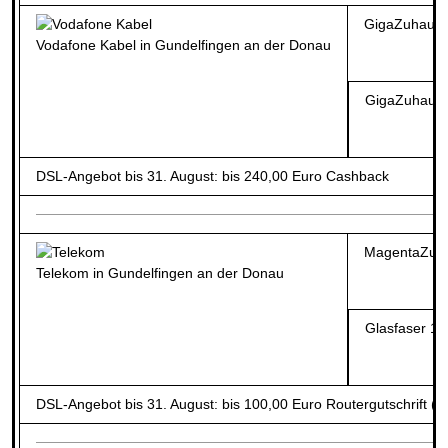
GigaZuhause
Vodafone Kabel in Gundelfingen an der Donau
GigaZuhause
DSL-Angebot bis 31. August: bis 240,00 Euro Cashback
MagentaZuh
Telekom in Gundelfingen an der Donau
Glasfaser 1
DSL-Angebot bis 31. August: bis 100,00 Euro Routergutschrift (b