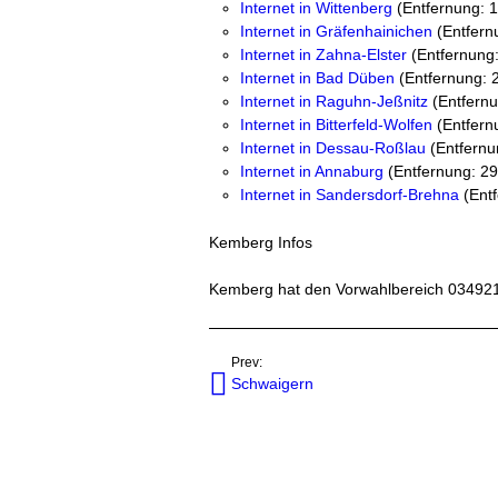
Internet in Wittenberg
(Entfernung: 
Internet in Gräfenhainichen
(Entfern
Internet in Zahna-Elster
(Entfernung
Internet in Bad Düben
(Entfernung: 
Internet in Raguhn-Jeßnitz
(Entfernu
Internet in Bitterfeld-Wolfen
(Entfern
Internet in Dessau-Roßlau
(Entfernu
Internet in Annaburg
(Entfernung: 2
Internet in Sandersdorf-Brehna
(Entf
Kemberg Infos
Kemberg hat den Vorwahlbereich 034921
Prev:
Schwaigern