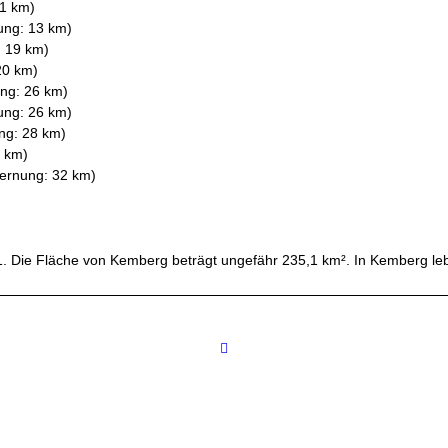
11 km)
ung: 13 km)
: 19 km)
20 km)
ng: 26 km)
ung: 26 km)
ng: 28 km)
9 km)
ernung: 32 km)
. Die Fläche von Kemberg beträgt ungefähr 235,1 km². In Kemberg le
Internetanbieter in Orten