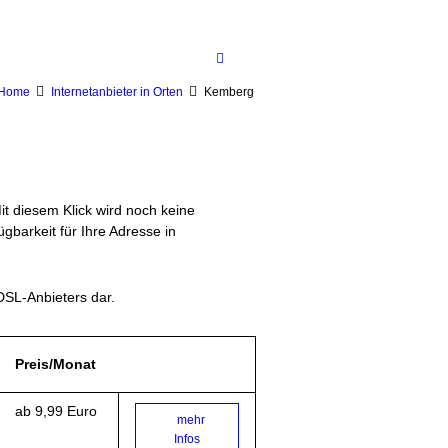
Home
Internetanbieter in Orten
Kemberg
Mit diesem Klick wird noch keine
gbarkeit für Ihre Adresse in
DSL-Anbieters dar.
Preis/Monat
ab 9,99 Euro
mehr
Infos