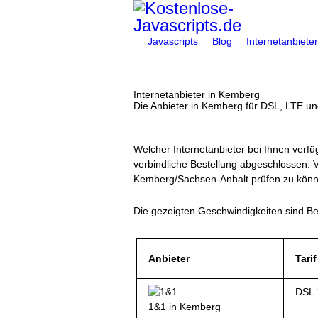
Javascripts
Blog
Internetanbieter
You are here:
Internetanbieter in Kemberg
Die Anbieter in Kemberg für DSL, LTE un
Welcher Internetanbieter bei Ihnen verfüg
verbindliche Bestellung abgeschlossen. V
Kemberg/Sachsen-Anhalt prüfen zu könn
Die gezeigten Geschwindigkeiten sind Bei
Anbieter
Tarif
DSL 
1&1 in Kemberg