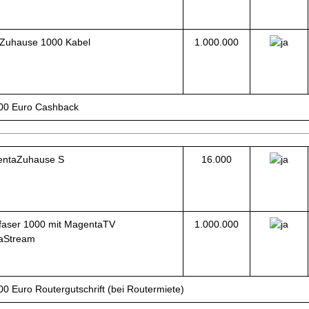
Zuhause 1000 Kabel
1.000.000
,00 Euro Cashback
ntaZuhause S
16.000
faser 1000 mit MagentaTV
1.000.000
aStream
00 Euro Routergutschrift (bei Routermiete)