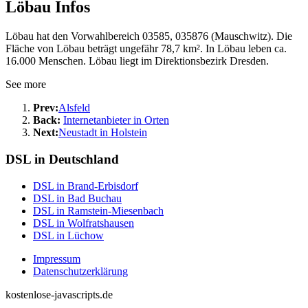
Löbau Infos
Löbau hat den Vorwahlbereich 03585, 035876 (Mauschwitz). Die
Fläche von Löbau beträgt ungefähr 78,7 km². In Löbau leben ca.
16.000 Menschen. Löbau liegt im Direktionsbezirk Dresden.
See more
Prev:
Alsfeld
Back:
Internetanbieter in Orten
Next:
Neustadt in Holstein
DSL in Deutschland
DSL in Brand-Erbisdorf
DSL in Bad Buchau
DSL in Ramstein-Miesenbach
DSL in Wolfratshausen
DSL in Lüchow
Impressum
Datenschutzerklärung
kostenlose-javascripts.de