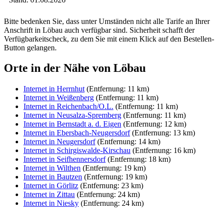
Bitte bedenken Sie, dass unter Umständen nicht alle Tarife an Ihrer
Anschrift in Löbau auch verfügbar sind. Sicherheit schafft der
Verfügbarkeitscheck, zu dem Sie mit einem Klick auf den Bestellen-
Button gelangen.
Orte in der Nähe von Löbau
Internet in Herrnhut
(Entfernung: 11 km)
Internet in Weißenberg
(Entfernung: 11 km)
Internet in Reichenbach/O.L.
(Entfernung: 11 km)
Internet in Neusalza-Spremberg
(Entfernung: 11 km)
Internet in Bernstadt a. d. Eigen
(Entfernung: 12 km)
Internet in Ebersbach-Neugersdorf
(Entfernung: 13 km)
Internet in Neugersdorf
(Entfernung: 14 km)
Internet in Schirgiswalde-Kirschau
(Entfernung: 16 km)
Internet in Seifhennersdorf
(Entfernung: 18 km)
Internet in Wilthen
(Entfernung: 19 km)
Internet in Bautzen
(Entfernung: 19 km)
Internet in Görlitz
(Entfernung: 23 km)
Internet in Zittau
(Entfernung: 24 km)
Internet in Niesky
(Entfernung: 24 km)