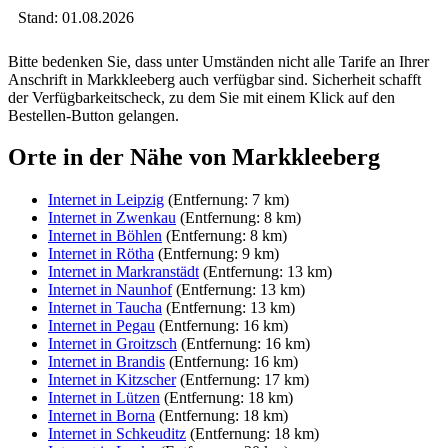
Stand: 01.08.2026
Bitte bedenken Sie, dass unter Umständen nicht alle Tarife an Ihrer
Anschrift in Markkleeberg auch verfügbar sind. Sicherheit schafft
der Verfügbarkeitscheck, zu dem Sie mit einem Klick auf den
Bestellen-Button gelangen.
Orte in der Nähe von Markkleeberg
Internet in Leipzig
(Entfernung: 7 km)
Internet in Zwenkau
(Entfernung: 8 km)
Internet in Böhlen
(Entfernung: 8 km)
Internet in Rötha
(Entfernung: 9 km)
Internet in Markranstädt
(Entfernung: 13 km)
Internet in Naunhof
(Entfernung: 13 km)
Internet in Taucha
(Entfernung: 13 km)
Internet in Pegau
(Entfernung: 16 km)
Internet in Groitzsch
(Entfernung: 16 km)
Internet in Brandis
(Entfernung: 16 km)
Internet in Kitzscher
(Entfernung: 17 km)
Internet in Lützen
(Entfernung: 18 km)
Internet in Borna
(Entfernung: 18 km)
Internet in Schkeuditz
(Entfernung: 18 km)