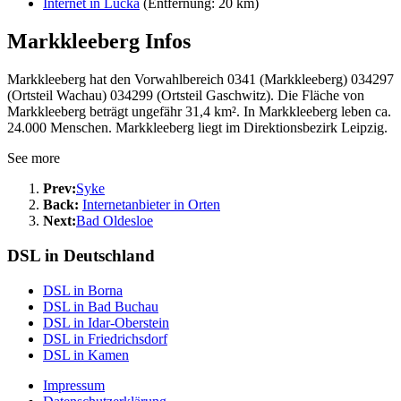
Internet in Lucka
(Entfernung: 20 km)
Markkleeberg Infos
Markkleeberg hat den Vorwahlbereich 0341 (Markkleeberg) 034297
(Ortsteil Wachau) 034299 (Ortsteil Gaschwitz). Die Fläche von
Markkleeberg beträgt ungefähr 31,4 km². In Markkleeberg leben ca.
24.000 Menschen. Markkleeberg liegt im Direktionsbezirk Leipzig.
See more
Prev:
Syke
Back:
Internetanbieter in Orten
Next:
Bad Oldesloe
DSL in Deutschland
DSL in Borna
DSL in Bad Buchau
DSL in Idar-Oberstein
DSL in Friedrichsdorf
DSL in Kamen
Impressum