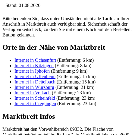
Stand: 01.08.2026
Bitte bedenken Sie, dass unter Umständen nicht alle Tarife an Ihrer
Anschrift in Marktbreit auch verfügbar sind. Sicherheit schafft der
Verfügbarkeitscheck, zu dem Sie mit einem Klick auf den Bestellen-
Button gelangen.
Orte in der Nähe von Marktbreit
Internet in Ochsenfurt
(Entfernung: 6 km)
Internet in Kitzingen
(Entfernung: 8 km)
Internet in Iphofen
(Entfernung: 9 km)
Internet in Uffenheim
(Entfernung: 15 km)
Internet in Dettelbach
(Entfernung: 15 km)
Internet in Würzburg
(Entfernung: 21 km)
Internet in Volkach
(Entfernung: 23 km)
Internet in Scheinfeld
(Entfernung: 23 km)
Internet in Creglingen
(Entfernung: 23 km)
Marktbreit Infos
Marktbreit hat den Vorwahlbereich 09332. Die Fläche von
Marktbreit beträgt ungefähr 20,2 km². In Marktbreit leben ca. 3600