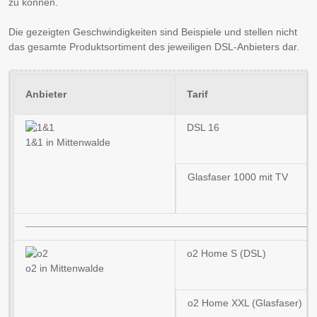
zu können.
Die gezeigten Geschwindigkeiten sind Beispiele und stellen nicht
das gesamte Produktsortiment des jeweiligen DSL-Anbieters dar.
Anbieter
Tarif
DSL 16
1&1 in Mittenwalde
Glasfaser 1000 mit TV
o2 Home S (DSL)
o2 in Mittenwalde
o2 Home XXL (Glasfaser)