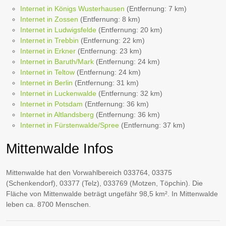
Internet in Königs Wusterhausen
(Entfernung: 7 km)
Internet in Zossen
(Entfernung: 8 km)
Internet in Ludwigsfelde
(Entfernung: 20 km)
Internet in Trebbin
(Entfernung: 22 km)
Internet in Erkner
(Entfernung: 23 km)
Internet in Baruth/Mark
(Entfernung: 24 km)
Internet in Teltow
(Entfernung: 24 km)
Internet in Berlin
(Entfernung: 31 km)
Internet in Luckenwalde
(Entfernung: 32 km)
Internet in Potsdam
(Entfernung: 36 km)
Internet in Altlandsberg
(Entfernung: 36 km)
Internet in Fürstenwalde/Spree
(Entfernung: 37 km)
Mittenwalde Infos
Mittenwalde hat den Vorwahlbereich 033764, 03375
(Schenkendorf), 03377 (Telz), 033769 (Motzen, Töpchin). Die
Fläche von Mittenwalde beträgt ungefähr 98,5 km². In Mittenwalde
leben ca. 8700 Menschen.