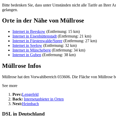
Bitte bedenken Sie, dass unter Umständen nicht alle Tarife an Ihrer A
gelangen.
Orte in der Nähe von Müllrose
Internet in Beeskow
(Entfernung: 15 km)
Internet in Eisenhüttenstadt
(Entfernung: 21 km)
Internet in Fürstenwalde/Spree
(Entfernung: 27 km)
Internet in Seelow
(Entfernung: 32 km)
Internet in Müncheberg
(Entfernung: 34 km)
Internet in Guben
(Entfernung: 38 km)
Müllrose Infos
Müllrose hat den Vorwahlbereich 033606. Die Fläche von Müllrose be
See more
Prev:
Lengefeld
Back:
Internetanbieter in Orten
Next:
Heimbach
DSL in Deutschland