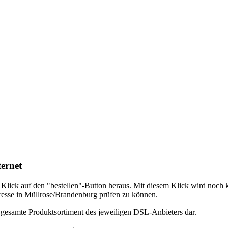
ernet
em Klick auf den "bestellen"-Button heraus. Mit diesem Klick wird noch
dresse in Müllrose/Brandenburg prüfen zu können.
s gesamte Produktsortiment des jeweiligen DSL-Anbieters dar.