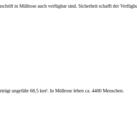
nschrift in Müllrose auch verfügbar sind. Sicherheit schafft der Verfüg
trägt ungefähr 68,5 km². In Müllrose leben ca. 4400 Menschen.