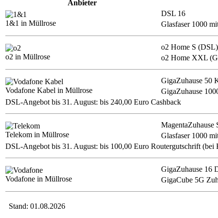
Anbieter
DSL 16
1&1 in Müllrose
Glasfaser 1000 m
o2 Home S (DSL)
o2 in Müllrose
o2 Home XXL (Gl
GigaZuhause 50 
Vodafone Kabel in Müllrose
GigaZuhause 100
DSL-Angebot bis 31. August: bis 240,00 Euro Cashback
MagentaZuhause 
Telekom in Müllrose
Glasfaser 1000 m
DSL-Angebot bis 31. August: bis 100,00 Euro Routergutschrift (bei 
GigaZuhause 16 
Vodafone in Müllrose
GigaCube 5G Zuh
Stand: 01.08.2026