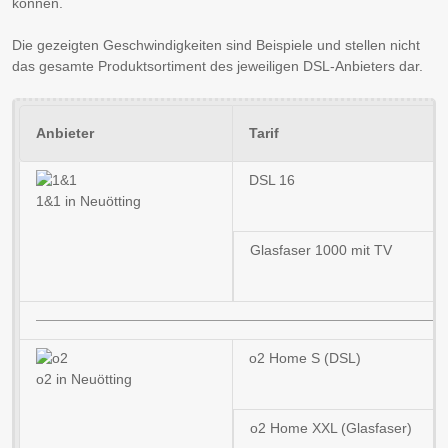
können.
Die gezeigten Geschwindigkeiten sind Beispiele und stellen nicht
das gesamte Produktsortiment des jeweiligen DSL-Anbieters dar.
Anbieter
Tarif
DSL 16
1&1 in Neuötting
Glasfaser 1000 mit TV
o2 Home S (DSL)
o2 in Neuötting
o2 Home XXL (Glasfaser)