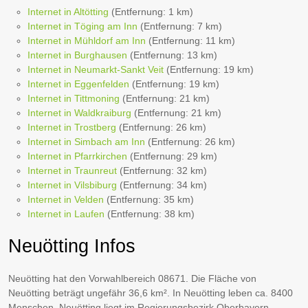
Internet in Altötting
(Entfernung: 1 km)
Internet in Töging am Inn
(Entfernung: 7 km)
Internet in Mühldorf am Inn
(Entfernung: 11 km)
Internet in Burghausen
(Entfernung: 13 km)
Internet in Neumarkt-Sankt Veit
(Entfernung: 19 km)
Internet in Eggenfelden
(Entfernung: 19 km)
Internet in Tittmoning
(Entfernung: 21 km)
Internet in Waldkraiburg
(Entfernung: 21 km)
Internet in Trostberg
(Entfernung: 26 km)
Internet in Simbach am Inn
(Entfernung: 26 km)
Internet in Pfarrkirchen
(Entfernung: 29 km)
Internet in Traunreut
(Entfernung: 32 km)
Internet in Vilsbiburg
(Entfernung: 34 km)
Internet in Velden
(Entfernung: 35 km)
Internet in Laufen
(Entfernung: 38 km)
Neuötting Infos
Neuötting hat den Vorwahlbereich 08671. Die Fläche von
Neuötting beträgt ungefähr 36,6 km². In Neuötting leben ca. 8400
Menschen. Neuötting liegt im Regierungsbezirk Oberbayern.