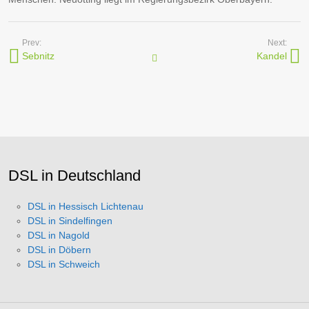
Prev:
Next:
Sebnitz
Kandel
Internetanbieter in Orten
DSL in Deutschland
DSL in Hessisch Lichtenau
DSL in Sindelfingen
DSL in Nagold
DSL in Döbern
DSL in Schweich