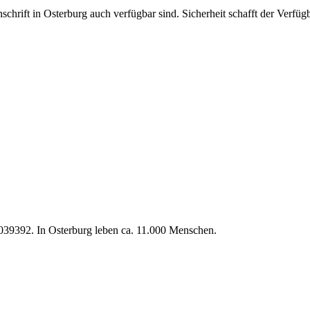
nschrift in Osterburg auch verfügbar sind. Sicherheit schafft der Verf
039392. In Osterburg leben ca. 11.000 Menschen.