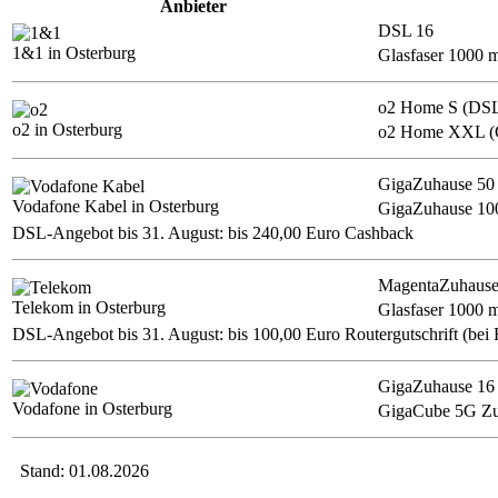
Anbieter
DSL 16
1&1 in Osterburg
Glasfaser 1000 
o2 Home S (DS
o2 in Osterburg
o2 Home XXL (G
GigaZuhause 50
Vodafone Kabel in Osterburg
GigaZuhause 10
DSL-Angebot bis 31. August: bis 240,00 Euro Cashback
MagentaZuhause
Telekom in Osterburg
Glasfaser 1000
DSL-Angebot bis 31. August: bis 100,00 Euro Routergutschrift (bei 
GigaZuhause 1
Vodafone in Osterburg
GigaCube 5G Zu
Stand: 01.08.2026