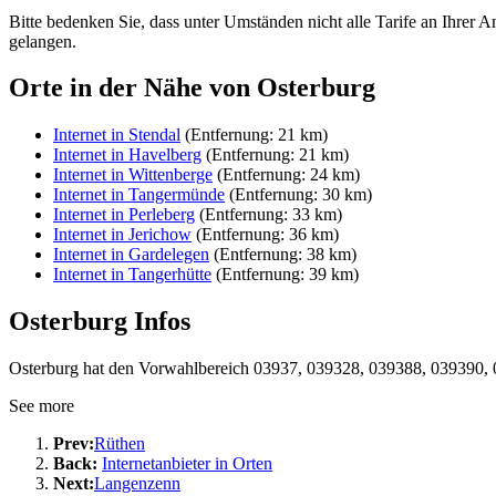
Bitte bedenken Sie, dass unter Umständen nicht alle Tarife an Ihrer A
gelangen.
Orte in der Nähe von Osterburg
Internet in Stendal
(Entfernung: 21 km)
Internet in Havelberg
(Entfernung: 21 km)
Internet in Wittenberge
(Entfernung: 24 km)
Internet in Tangermünde
(Entfernung: 30 km)
Internet in Perleberg
(Entfernung: 33 km)
Internet in Jerichow
(Entfernung: 36 km)
Internet in Gardelegen
(Entfernung: 38 km)
Internet in Tangerhütte
(Entfernung: 39 km)
Osterburg Infos
Osterburg hat den Vorwahlbereich 03937, 039328, 039388, 039390, 
See more
Prev:
Rüthen
Back:
Internetanbieter in Orten
Next:
Langenzenn