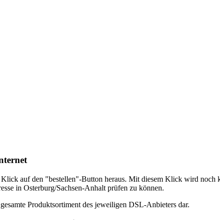
nternet
em Klick auf den "bestellen"-Button heraus. Mit diesem Klick wird noch
dresse in Osterburg/Sachsen-Anhalt prüfen zu können.
s gesamte Produktsortiment des jeweiligen DSL-Anbieters dar.