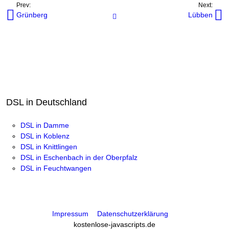
Prev:
Next:
Grünberg
Lübben
Internetanbieter in Orten
DSL in Deutschland
DSL in Damme
DSL in Koblenz
DSL in Knittlingen
DSL in Eschenbach in der Oberpfalz
DSL in Feuchtwangen
Impressum
Datenschutzerklärung
kostenlose-javascripts.de