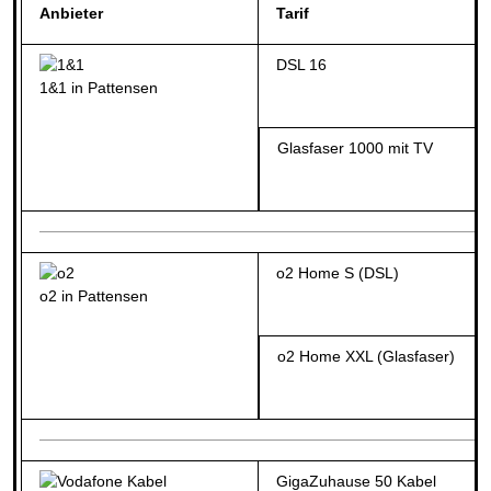
Anbieter
Tarif
DSL 16
1&1 in Pattensen
Glasfaser 1000 mit TV
o2 Home S (DSL)
o2 in Pattensen
o2 Home XXL (Glasfaser)
GigaZuhause 50 Kabel