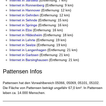
Internet in Sarstedt
(Entfernung: 7 km)
Internet in Ronnenberg
(Entfernung: 9 km)
Internet in Hannover
(Entfernung: 12 km)
Internet in Gehrden
(Entfernung: 12 km)
Internet in Sehnde
(Entfernung: 15 km)
Internet in Springe
(Entfernung: 16 km)
Internet in Elze
(Entfernung: 16 km)
Internet in Hildesheim
(Entfernung: 18 km)
Internet in Lehrte
(Entfernung: 19 km)
Internet in Seelze
(Entfernung: 19 km)
Internet in Langenhagen
(Entfernung: 21 km)
Internet in Garbsen
(Entfernung: 21 km)
Internet in Barsinghausen
(Entfernung: 21 km)
Pattensen Infos
Pattensen hat den Vorwahlbereich 05066, 05069, 05101, 05102.
Die Fläche von Pattensen beträgt ungefähr 67,0 km². In Pattensen
leben ca. 14.000 Menschen.