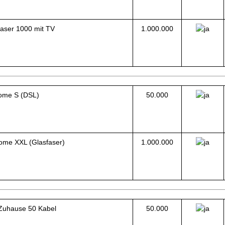
faser 1000 mit TV
1.000.000
ome S (DSL)
50.000
ome XXL (Glasfaser)
1.000.000
Zuhause 50 Kabel
50.000