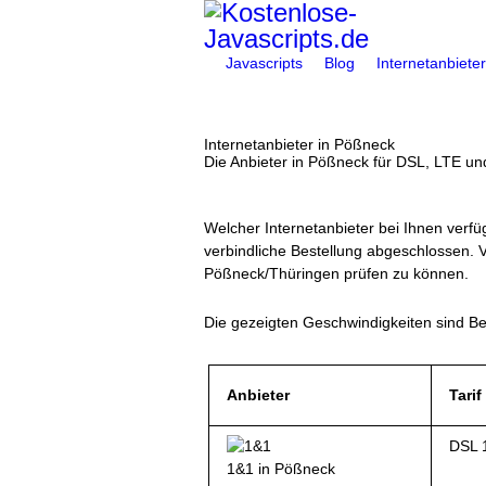
Javascripts
Blog
Internetanbieter
You are here:
Internetanbieter in Pößneck
Die Anbieter in Pößneck für DSL, LTE un
Welcher Internetanbieter bei Ihnen verfüg
verbindliche Bestellung abgeschlossen. V
Pößneck/Thüringen prüfen zu können.
Die gezeigten Geschwindigkeiten sind Bei
Anbieter
Tarif
DSL 
1&1 in Pößneck