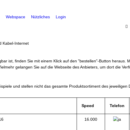
Webspace
Nützliches
Login
d Kabel-Internet
bar ist, finden Sie mit einem Klick auf den "bestellen"-Button heraus. 
ielmehr gelangen Sie auf die Webseite des Anbieters, um dort die Verfü
spiele und stellen nicht das gesamte Produktsortiment des jeweiligen 
Speed
Telefon
16
16.000