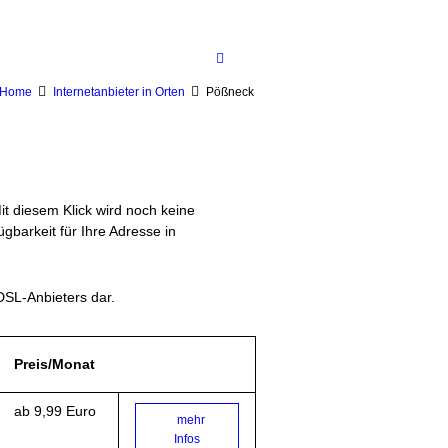
Home
Internetanbieter in Orten
Pößneck
Mit diesem Klick wird noch keine
gbarkeit für Ihre Adresse in
DSL-Anbieters dar.
Preis/Monat
ab 9,99 Euro
mehr
Infos