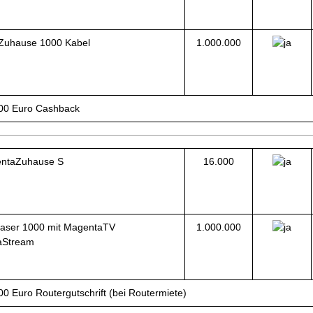
Zuhause 1000 Kabel
1.000.000
,00 Euro Cashback
ntaZuhause S
16.000
faser 1000 mit MagentaTV
1.000.000
Stream
00 Euro Routergutschrift (bei Routermiete)