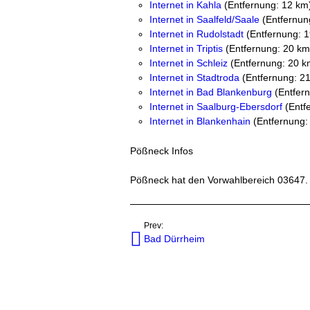
Internet in Kahla
(Entfernung: 12 km
Internet in Saalfeld/Saale
(Entfernun
Internet in Rudolstadt
(Entfernung: 
Internet in Triptis
(Entfernung: 20 km
Internet in Schleiz
(Entfernung: 20 k
Internet in Stadtroda
(Entfernung: 2
Internet in Bad Blankenburg
(Entfer
Internet in Saalburg-Ebersdorf
(Entf
Internet in Blankenhain
(Entfernung:
Pößneck Infos
Pößneck hat den Vorwahlbereich 03647. 
Prev:
Bad Dürrheim