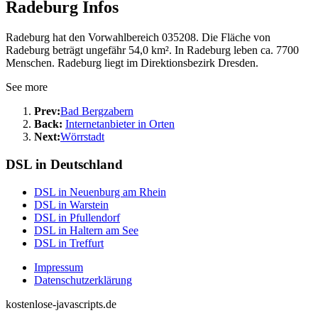
Radeburg Infos
Radeburg hat den Vorwahlbereich 035208. Die Fläche von
Radeburg beträgt ungefähr 54,0 km². In Radeburg leben ca. 7700
Menschen. Radeburg liegt im Direktionsbezirk Dresden.
See more
Prev:
Bad Bergzabern
Back:
Internetanbieter in Orten
Next:
Wörrstadt
DSL in Deutschland
DSL in Neuenburg am Rhein
DSL in Warstein
DSL in Pfullendorf
DSL in Haltern am See
DSL in Treffurt
Impressum
Datenschutzerklärung
kostenlose-javascripts.de