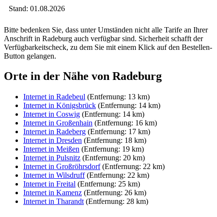
Stand: 01.08.2026
Bitte bedenken Sie, dass unter Umständen nicht alle Tarife an Ihrer
Anschrift in Radeburg auch verfügbar sind. Sicherheit schafft der
Verfügbarkeitscheck, zu dem Sie mit einem Klick auf den Bestellen-
Button gelangen.
Orte in der Nähe von Radeburg
Internet in Radebeul
(Entfernung: 13 km)
Internet in Königsbrück
(Entfernung: 14 km)
Internet in Coswig
(Entfernung: 14 km)
Internet in Großenhain
(Entfernung: 16 km)
Internet in Radeberg
(Entfernung: 17 km)
Internet in Dresden
(Entfernung: 18 km)
Internet in Meißen
(Entfernung: 19 km)
Internet in Pulsnitz
(Entfernung: 20 km)
Internet in Großröhrsdorf
(Entfernung: 22 km)
Internet in Wilsdruff
(Entfernung: 22 km)
Internet in Freital
(Entfernung: 25 km)
Internet in Kamenz
(Entfernung: 26 km)
Internet in Tharandt
(Entfernung: 28 km)