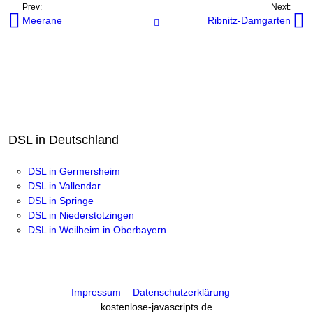
Prev:
Next:
Meerane
Ribnitz-Damgarten
Internetanbieter in Orten
DSL in Deutschland
DSL in Germersheim
DSL in Vallendar
DSL in Springe
DSL in Niederstotzingen
DSL in Weilheim in Oberbayern
Impressum
Datenschutzerklärung
kostenlose-javascripts.de