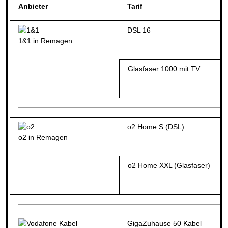
Anbieter
Tarif
DSL 16
1&1 in Remagen
Glasfaser 1000 mit TV
o2 Home S (DSL)
o2 in Remagen
o2 Home XXL (Glasfaser)
GigaZuhause 50 Kabel