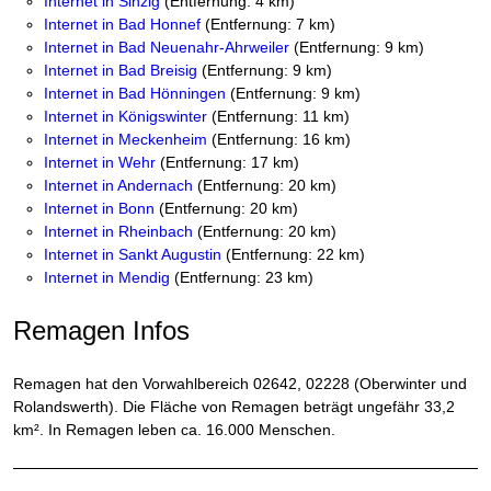
Internet in Sinzig
(Entfernung: 4 km)
Internet in Bad Honnef
(Entfernung: 7 km)
Internet in Bad Neuenahr-Ahrweiler
(Entfernung: 9 km)
Internet in Bad Breisig
(Entfernung: 9 km)
Internet in Bad Hönningen
(Entfernung: 9 km)
Internet in Königswinter
(Entfernung: 11 km)
Internet in Meckenheim
(Entfernung: 16 km)
Internet in Wehr
(Entfernung: 17 km)
Internet in Andernach
(Entfernung: 20 km)
Internet in Bonn
(Entfernung: 20 km)
Internet in Rheinbach
(Entfernung: 20 km)
Internet in Sankt Augustin
(Entfernung: 22 km)
Internet in Mendig
(Entfernung: 23 km)
Remagen Infos
Remagen hat den Vorwahlbereich 02642, 02228 (Oberwinter und
Rolandswerth). Die Fläche von Remagen beträgt ungefähr 33,2
km². In Remagen leben ca. 16.000 Menschen.