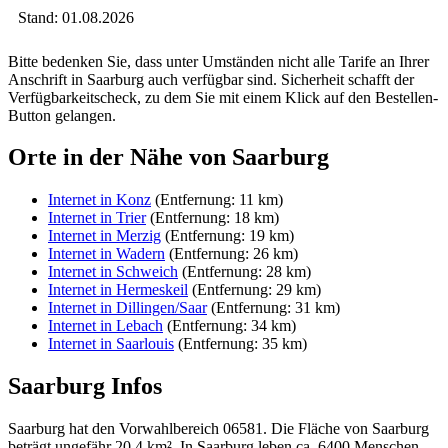
Stand: 01.08.2026
Bitte bedenken Sie, dass unter Umständen nicht alle Tarife an Ihrer
Anschrift in Saarburg auch verfügbar sind. Sicherheit schafft der
Verfügbarkeitscheck, zu dem Sie mit einem Klick auf den Bestellen-
Button gelangen.
Orte in der Nähe von Saarburg
Internet in Konz
(Entfernung: 11 km)
Internet in Trier
(Entfernung: 18 km)
Internet in Merzig
(Entfernung: 19 km)
Internet in Wadern
(Entfernung: 26 km)
Internet in Schweich
(Entfernung: 28 km)
Internet in Hermeskeil
(Entfernung: 29 km)
Internet in Dillingen/Saar
(Entfernung: 31 km)
Internet in Lebach
(Entfernung: 34 km)
Internet in Saarlouis
(Entfernung: 35 km)
Saarburg Infos
Saarburg hat den Vorwahlbereich 06581. Die Fläche von Saarburg
beträgt ungefähr 20,4 km². In Saarburg leben ca. 6400 Menschen.