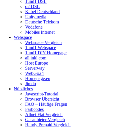
1und1 DSL
o2 DSL
Kabel Deutschland
Unitymedia
Deutsche Telekom
Vodafone
Mobiles Internet
Webspace
Webspace Vergleich
1und1 Webspace
1und1 DIY Homepage
all inkl.com
Host Europe
Serverway
WebGo24
Homepage.eu
Jimdo
Nützliches
Javascript-Tutorial
Browser Übersicht
FAQ – Häufige Fragen
Farbcodes
Allnet Flat Vergleich
Gasanbieter Vergleich
Handy Prepaid Vergleich