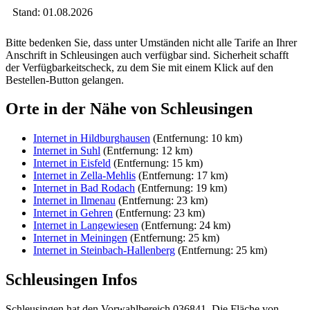
Stand: 01.08.2026
Bitte bedenken Sie, dass unter Umständen nicht alle Tarife an Ihrer
Anschrift in Schleusingen auch verfügbar sind. Sicherheit schafft
der Verfügbarkeitscheck, zu dem Sie mit einem Klick auf den
Bestellen-Button gelangen.
Orte in der Nähe von Schleusingen
Internet in Hildburghausen
(Entfernung: 10 km)
Internet in Suhl
(Entfernung: 12 km)
Internet in Eisfeld
(Entfernung: 15 km)
Internet in Zella-Mehlis
(Entfernung: 17 km)
Internet in Bad Rodach
(Entfernung: 19 km)
Internet in Ilmenau
(Entfernung: 23 km)
Internet in Gehren
(Entfernung: 23 km)
Internet in Langewiesen
(Entfernung: 24 km)
Internet in Meiningen
(Entfernung: 25 km)
Internet in Steinbach-Hallenberg
(Entfernung: 25 km)
Schleusingen Infos
Schleusingen hat den Vorwahlbereich 036841. Die Fläche von