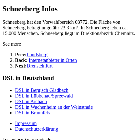
Schneeberg Infos
Schneeberg hat den Vorwahlbereich 03772. Die Fläche von
Schneeberg beträgt ungefähr 23,3 km². In Schneeberg leben ca.
15.000 Menschen. Schneeberg liegt im Direktionsbezirk Chemnitz.
See more
Prev:
Landsberg
Back:
Internetanbieter in Orten
Next:
Drensteinfurt
DSL in Deutschland
DSL in Bergisch Gladbach
DSL in Lübbenau/Spreewald
DSL in Aichach
DSL in Wachenheim an der Weinstraße
DSL in Braunfels
Impressum
Datenschutzerklärung
kostenlose-javascripts.de