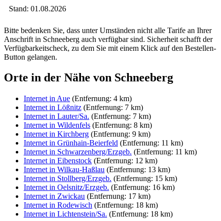
Stand: 01.08.2026
Bitte bedenken Sie, dass unter Umständen nicht alle Tarife an Ihrer
Anschrift in Schneeberg auch verfügbar sind. Sicherheit schafft der
Verfügbarkeitscheck, zu dem Sie mit einem Klick auf den Bestellen-
Button gelangen.
Orte in der Nähe von Schneeberg
Internet in Aue
(Entfernung: 4 km)
Internet in Lößnitz
(Entfernung: 7 km)
Internet in Lauter/Sa.
(Entfernung: 7 km)
Internet in Wildenfels
(Entfernung: 8 km)
Internet in Kirchberg
(Entfernung: 9 km)
Internet in Grünhain-Beierfeld
(Entfernung: 11 km)
Internet in Schwarzenberg/Erzgeb.
(Entfernung: 11 km)
Internet in Eibenstock
(Entfernung: 12 km)
Internet in Wilkau-Haßlau
(Entfernung: 13 km)
Internet in Stollberg/Erzgeb.
(Entfernung: 15 km)
Internet in Oelsnitz/Erzgeb.
(Entfernung: 16 km)
Internet in Zwickau
(Entfernung: 17 km)
Internet in Rodewisch
(Entfernung: 18 km)
Internet in Lichtenstein/Sa.
(Entfernung: 18 km)