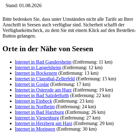
Stand: 01.08.2026
Bitte bedenken Sie, dass unter Umständen nicht alle Tarife an Ihrer
Anschrift in Seesen auch verfügbar sind. Sicherheit schafft der
Verfügbarkeitscheck, zu dem Sie mit einem Klick auf den Bestellen-
Button gelangen.
Orte in der Nähe von Seesen
Internet in Bad Gandersheim
(Entfernung: 11 km)
Internet in Langelsheim
(Entfernung: 12 km)
Internet in Bockenem
(Entfernung: 13 km)
Internet in Clausthal-Zellerfeld
(Entfernung: 15 km)
Internet in Goslar
(Entfernung: 17 km)
Internet in Osterode am Harz
(Entfernung: 19 km)
Internet in Bad Salzdetfurth
(Entfernung: 22 km)
Internet in Einbeck
(Entfernung: 23 km)
Internet in Northeim
(Entfernung: 24 km)
Internet in Bad Harzburg
(Entfernung: 26 km)
Internet in Vienenburg
(Entfernung: 27 km)
Internet in Herzberg am Harz
(Entfernung: 29 km)
Internet in Moringen
(Entfernung: 30 km)