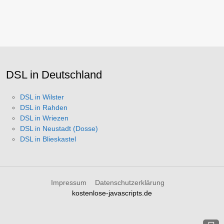
DSL in Deutschland
DSL in Wilster
DSL in Rahden
DSL in Wriezen
DSL in Neustadt (Dosse)
DSL in Blieskastel
Impressum
Datenschutzerklärung
kostenlose-javascripts.de