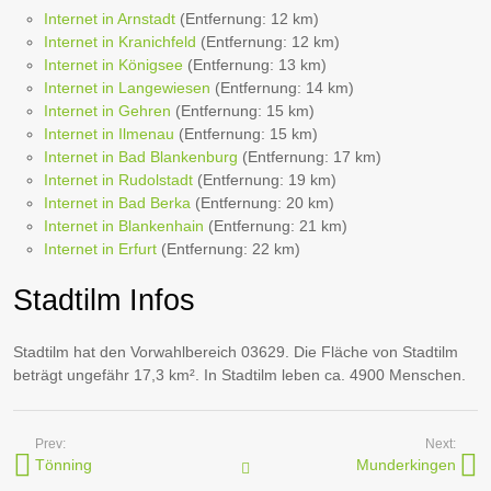
Internet in Arnstadt
(Entfernung: 12 km)
Internet in Kranichfeld
(Entfernung: 12 km)
Internet in Königsee
(Entfernung: 13 km)
Internet in Langewiesen
(Entfernung: 14 km)
Internet in Gehren
(Entfernung: 15 km)
Internet in Ilmenau
(Entfernung: 15 km)
Internet in Bad Blankenburg
(Entfernung: 17 km)
Internet in Rudolstadt
(Entfernung: 19 km)
Internet in Bad Berka
(Entfernung: 20 km)
Internet in Blankenhain
(Entfernung: 21 km)
Internet in Erfurt
(Entfernung: 22 km)
Stadtilm Infos
Stadtilm hat den Vorwahlbereich 03629. Die Fläche von Stadtilm
beträgt ungefähr 17,3 km². In Stadtilm leben ca. 4900 Menschen.
Prev:
Next:
Tönning
Munderkingen
Internetanbieter in Orten