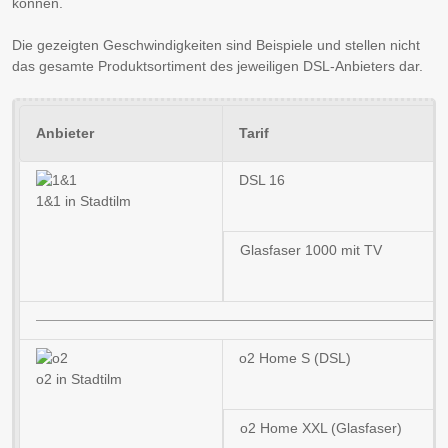
können.
Die gezeigten Geschwindigkeiten sind Beispiele und stellen nicht
das gesamte Produktsortiment des jeweiligen DSL-Anbieters dar.
Anbieter
Tarif
DSL 16
1&1 in Stadtilm
Glasfaser 1000 mit TV
o2 Home S (DSL)
o2 in Stadtilm
o2 Home XXL (Glasfaser)