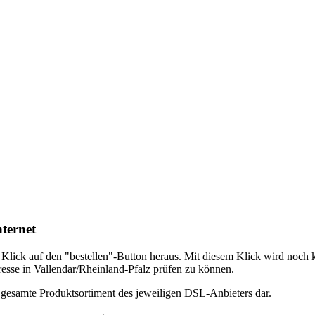
ternet
em Klick auf den "bestellen"-Button heraus. Mit diesem Klick wird noch
dresse in Vallendar/Rheinland-Pfalz prüfen zu können.
s gesamte Produktsortiment des jeweiligen DSL-Anbieters dar.