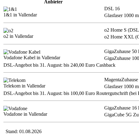
Anbieter
DSL 16
1&1 in Vallendar
Glasfaser 1000 m
o2 Home S (DSL
o2 in Vallendar
o2 Home XXL (Gl
GigaZuhause 50 
Vodafone Kabel in Vallendar
GigaZuhause 100
DSL-Angebot bis 31. August: bis 240,00 Euro Cashback
MagentaZuhause
Telekom in Vallendar
Glasfaser 1000 
DSL-Angebot bis 31. August: bis 100,00 Euro Routergutschrift (bei 
GigaZuhause 16
Vodafone in Vallendar
GigaCube 5G Zuh
Stand: 01.08.2026