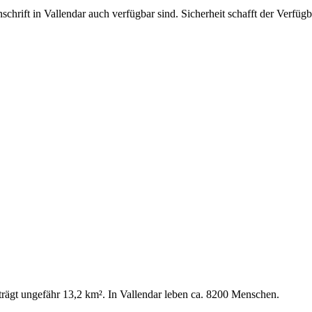
nschrift in Vallendar auch verfügbar sind. Sicherheit schafft der Verfü
trägt ungefähr 13,2 km². In Vallendar leben ca. 8200 Menschen.