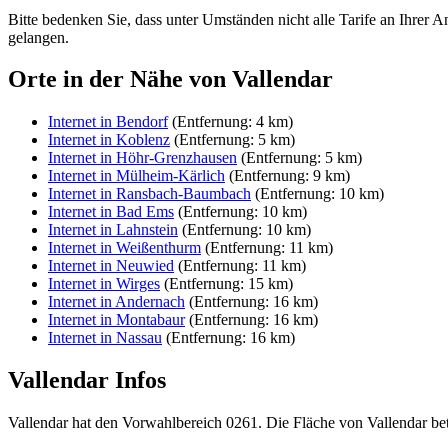
Bitte bedenken Sie, dass unter Umständen nicht alle Tarife an Ihrer A
gelangen.
Orte in der Nähe von Vallendar
Internet in Bendorf
(Entfernung: 4 km)
Internet in Koblenz
(Entfernung: 5 km)
Internet in Höhr-Grenzhausen
(Entfernung: 5 km)
Internet in Mülheim-Kärlich
(Entfernung: 9 km)
Internet in Ransbach-Baumbach
(Entfernung: 10 km)
Internet in Bad Ems
(Entfernung: 10 km)
Internet in Lahnstein
(Entfernung: 10 km)
Internet in Weißenthurm
(Entfernung: 11 km)
Internet in Neuwied
(Entfernung: 11 km)
Internet in Wirges
(Entfernung: 15 km)
Internet in Andernach
(Entfernung: 16 km)
Internet in Montabaur
(Entfernung: 16 km)
Internet in Nassau
(Entfernung: 16 km)
Vallendar Infos
Vallendar hat den Vorwahlbereich 0261. Die Fläche von Vallendar be