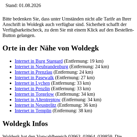
Stand: 01.08.2026
Bitte bedenken Sie, dass unter Umständen nicht alle Tarife an Ihrer
Anschrift in Woldegk auch verfügbar sind. Sicherheit schafft der
Verfügbarkeitscheck, zu dem Sie mit einem Klick auf den Bestellen-
Button gelangen.
Orte in der Nähe von Woldegk
Internet in Burg Stargard
(Entfernung: 19 km)
Internet in Neubrandenburg
(Entfernung: 24 km)
Internet in Prenzlau
(Entfernung: 24 km)
Internet in Pasewalk
(Entfernung: 27 km)
Internet in Lychen
(Entfernung: 33 km)
Internet in Penzlin
(Entfernung: 33 km)
Internet in Torgelow
(Entfernung: 34 km)
Internet in Altentreptow
(Entfernung: 34 km)
Internet in Neustrelitz
(Entfernung: 36 km)
Internet in Templin
(Entfernung: 38 km)
Woldegk Infos
Woldegk hat den Vorwahlbereich 03963, 03964, 039859. Die