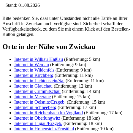
Stand: 01.08.2026
Bitte bedenken Sie, dass unter Umständen nicht alle Tarife an Ihrer
Anschrift in Zwickau auch verfügbar sind. Sicherheit schafft der
Verfügbarkeitscheck, zu dem Sie mit einem Klick auf den Bestellen-
Button gelangen.
Orte in der Nähe von Zwickau
Internet in Wilkau-Haßlau
(Entfernung: 5 km)
Internet in Werdau
(Entfernung: 9 km)
Internet in Wildenfels
(Entfernung: 9 km)
Internet in Kirchberg
(Entfernung: 11 km)
Internet in Lichtenstein/Sa.
(Entfernung: 11 km)
Internet in Glauchau
(Entfernung: 12 km)
Internet in Crimmitschau
(Entfernung: 14 km)
Internet in Meerane
(Entfernung: 15 km)
Internet in Oelsnitz/Erzgeb.
(Entfernung: 15 km)
Internet in Schneeberg
(Entfernung: 17 km)
Internet in Reichenbach im Vogtland
(Entfernung: 17 km)
Internet in Oberlungwitz
(Entfernung: 18 km)
Internet in Lugau/Erzgeb.
(Entfernung: 18 km)
Internet in Hohenstein-Ernstthal
(Entfernung: 19 km)