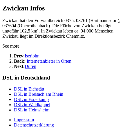
Zwickau Infos
Zwickau hat den Vorwahlbereich 0375, 03761 (Hartmannsdorf),
037604 (Oberrothenbach). Die Fläche von Zwickau beträgt
ungefähr 102,5 km². In Zwickau leben ca. 94.000 Menschen.
Zwickau liegt im Direktionsbezirk Chemnitz.
See more
Prev:
Iserlohn
Back:
Internetanbieter in Orten
Next:
Düren
DSL in Deutschland
DSL in Eichstätt
DSL in Breisach am Rhein
DSL in Espelkamp
DSL in Waldkappel
DSL in Heimsheim
Impressum
Datenschutzerklärung