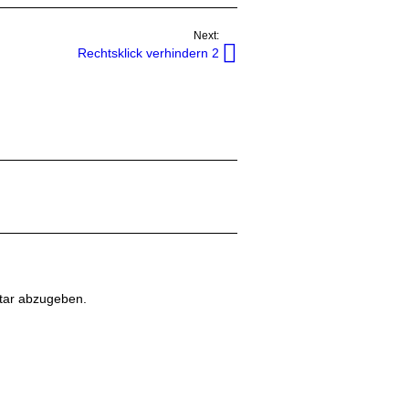
Next:
Rechtsklick verhindern 2
cripts
tar abzugeben.