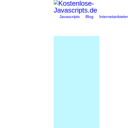
Javascripts
Blog
Internetanbieter
You are here: