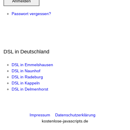
Anmelden
Passwort vergessen?
DSL in Deutschland
DSL in Emmelshausen
DSL in Naunhof
DSL in Radeburg
DSL in Kappeln
DSL in Delmenhorst
Impressum
Datenschutzerklärung
kostenlose-javascripts.de