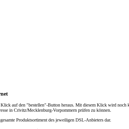
rnet
em Klick auf den "bestellen"-Button heraus. Mit diesem Klick wird noch
Adresse in Crivitz/Mecklenburg-Vorpommern prüfen zu können.
s gesamte Produktsortiment des jeweiligen DSL-Anbieters dar.