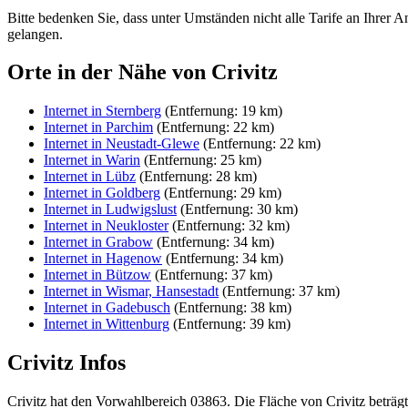
Bitte bedenken Sie, dass unter Umständen nicht alle Tarife an Ihrer A
gelangen.
Orte in der Nähe von Crivitz
Internet in Sternberg
(Entfernung: 19 km)
Internet in Parchim
(Entfernung: 22 km)
Internet in Neustadt-Glewe
(Entfernung: 22 km)
Internet in Warin
(Entfernung: 25 km)
Internet in Lübz
(Entfernung: 28 km)
Internet in Goldberg
(Entfernung: 29 km)
Internet in Ludwigslust
(Entfernung: 30 km)
Internet in Neukloster
(Entfernung: 32 km)
Internet in Grabow
(Entfernung: 34 km)
Internet in Hagenow
(Entfernung: 34 km)
Internet in Bützow
(Entfernung: 37 km)
Internet in Wismar, Hansestadt
(Entfernung: 37 km)
Internet in Gadebusch
(Entfernung: 38 km)
Internet in Wittenburg
(Entfernung: 39 km)
Crivitz Infos
Crivitz hat den Vorwahlbereich 03863. Die Fläche von Crivitz beträg