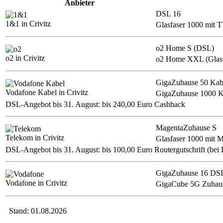
Anbieter
DSL 16
1&1 in Crivitz
Glasfaser 1000 mit 
o2 Home S (DSL)
o2 in Crivitz
o2 Home XXL (Glasf
GigaZuhause 50 Kab
Vodafone Kabel in Crivitz
GigaZuhause 1000 K
DSL-Angebot bis 31. August: bis 240,00 Euro Cashback
MagentaZuhause S
Telekom in Crivitz
Glasfaser 1000 mit
DSL-Angebot bis 31. August: bis 100,00 Euro Routergutschrift (bei 
GigaZuhause 16 DS
Vodafone in Crivitz
GigaCube 5G Zuhaus
Stand: 01.08.2026