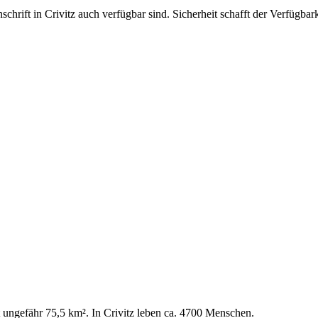
nschrift in Crivitz auch verfügbar sind. Sicherheit schafft der Verfügb
t ungefähr 75,5 km². In Crivitz leben ca. 4700 Menschen.