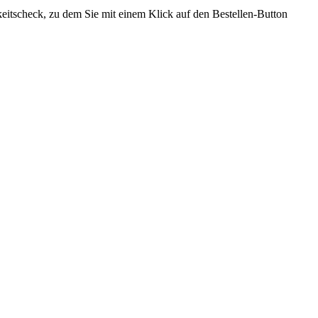
arkeitscheck, zu dem Sie mit einem Klick auf den Bestellen-Button