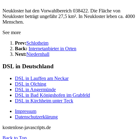
Neukloster hat den Vorwahlbereich 038422. Die Fläche von
Neukloster beträgt ungefähr 27,5 km². In Neukloster leben ca. 4000
Menschen.
See more
Prev:
Schlotheim
Back:
Internetanbieter in Orten
Next:
Niedernhall
DSL in Deutschland
DSL in Lauffen am Neckar
DSL in Olching
DSL in Angermünde
DSL in Bad Königshofen im Grabfeld
DSL in Kirchheim unter Teck
Impressum
Datenschutzerklärung
kostenlose-javascripts.de
Back to Top