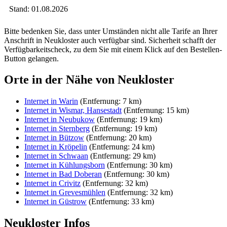
Stand: 01.08.2026
Bitte bedenken Sie, dass unter Umständen nicht alle Tarife an Ihrer
Anschrift in Neukloster auch verfügbar sind. Sicherheit schafft der
Verfügbarkeitscheck, zu dem Sie mit einem Klick auf den Bestellen-
Button gelangen.
Orte in der Nähe von Neukloster
Internet in Warin
(Entfernung: 7 km)
Internet in Wismar, Hansestadt
(Entfernung: 15 km)
Internet in Neubukow
(Entfernung: 19 km)
Internet in Sternberg
(Entfernung: 19 km)
Internet in Bützow
(Entfernung: 20 km)
Internet in Kröpelin
(Entfernung: 24 km)
Internet in Schwaan
(Entfernung: 29 km)
Internet in Kühlungsborn
(Entfernung: 30 km)
Internet in Bad Doberan
(Entfernung: 30 km)
Internet in Crivitz
(Entfernung: 32 km)
Internet in Grevesmühlen
(Entfernung: 32 km)
Internet in Güstrow
(Entfernung: 33 km)
Neukloster Infos