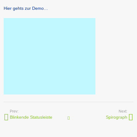
Hier gehts zur Demo…
Prev:
Next:
Blinkende Statusleiste
Spirograph
Javascripts