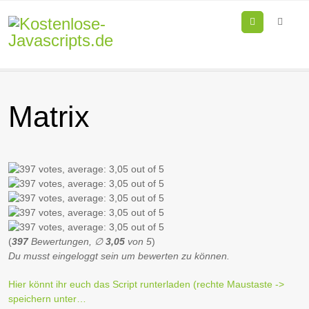
Menu
Matrix
(
397
Bewertungen, ∅
3,05
von 5
)
Du musst eingeloggt sein um bewerten zu können.
Hier könnt ihr euch das Script runterladen (rechte Maustaste ->
speichern unter…