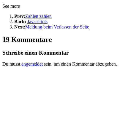
See more
Prev:
Zahlen zählen
Back:
Javascripts
Next:
Meldung beim Verlassen der Seite
19 Kommentare
Schreibe einen Kommentar
Du musst
angemeldet
sein, um einen Kommentar abzugeben.