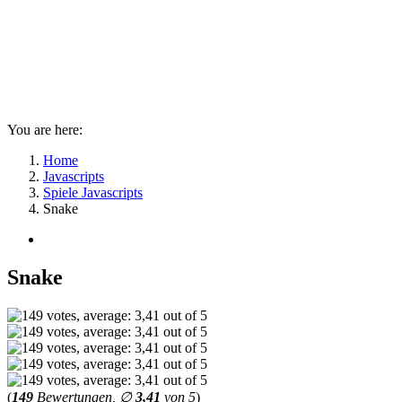
You are here:
Home
Javascripts
Spiele Javascripts
Snake
Snake
(
149
Bewertungen, ∅
3,41
von 5
)