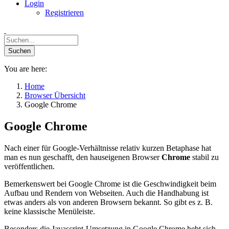
Login
Registrieren
You are here:
Home
Browser Übersicht
Google Chrome
Google Chrome
Nach einer für Google-Verhältnisse relativ kurzen Betaphase hat
man es nun geschafft, den hauseigenen Browser
Chrome
stabil zu
veröffentlichen.
Bemerkenswert bei Google Chrome ist die Geschwindigkeit beim
Aufbau und Rendern von Webseiten. Auch die Handhabung ist
etwas anders als von anderen Browsern bekannt. So gibt es z. B.
keine klassische Menüleiste.
Besonders die Javascript-Umsetzung in Google Chrome hebt sich