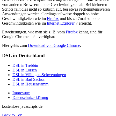
von anderen Browsern in der Geschwindigkeit ab. Bei kleineren
Scripts fällt dies nicht so kritisch auf, bei etwas rechenintensiveren
Anwendungen werden allerdings teilweise doppelt so hohe
Geschwindigkeiten wie im
Firefox
und bis zu 7mal so hohe
Geschwindigkeiten wie im
Internet Explorer
7 erreicht.
Erweiterungen, wie man sie z. B. vom
Firefox
kennt, sind für
Google Chrome nicht verfügbar.
Hier gehts zum
Download von Google Chrome
.
DSL in Deutschland
DSL in Trebbin
DSL in Lorsch
DSL in Villingen-Schwenningen
DSL in Bad Sachsa
DSL in Heusenstamm
Impressum
Datenschutzerklärung
kostenlose-javascripts.de
Back to Top