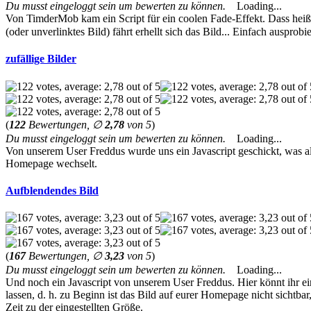
Du musst eingeloggt sein um bewerten zu können.
Loading...
Von TimderMob kam ein Script für ein coolen Fade-Effekt. Dass hei
(oder unverlinktes Bild) fährt erhellt sich das Bild... Einfach ausprobi
zufällige Bilder
(
122
Bewertungen, ∅
2,78
von 5
)
Du musst eingeloggt sein um bewerten zu können.
Loading...
Von unserem User Freddus wurde uns ein Javascript geschickt, was al
Homepage wechselt.
Aufblendendes Bild
(
167
Bewertungen, ∅
3,23
von 5
)
Du musst eingeloggt sein um bewerten zu können.
Loading...
Und noch ein Javascript von unserem User Freddus. Hier könnt ihr e
lassen, d. h. zu Beginn ist das Bild auf eurer Homepage nicht sichtbar
Zeit zu der eingestellten Größe.