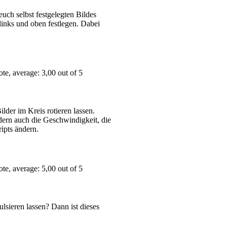
euch selbst festgelegten Bildes
inks und oben festlegen. Dabei
lder im Kreis rotieren lassen.
dern auch die Geschwindigkeit, die
ipts ändern.
lsieren lassen? Dann ist dieses