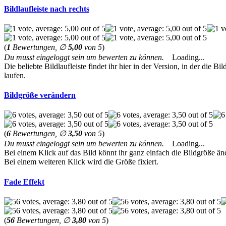
Bildlaufleiste nach rechts
(
1
Bewertungen, ∅
5,00
von 5
)
Du musst eingeloggt sein um bewerten zu können.
Loading...
Die beliebte Bildlaufleiste findet ihr hier in der Version, in der die Bil
laufen.
Bildgröße verändern
(
6
Bewertungen, ∅
3,50
von 5
)
Du musst eingeloggt sein um bewerten zu können.
Loading...
Bei einem Klick auf das Bild könnt ihr ganz einfach die Bildgröße ä
Bei einem weiteren Klick wird die Größe fixiert.
Fade Effekt
(
56
Bewertungen, ∅
3,80
von 5
)