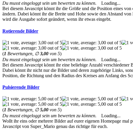
Du musst eingeloggt sein um bewerten zu können.
Loading...
Bei diesem Javascript könnt ihr die Größe und die Position eines von 
ändern. Dabei könnt ihr die Breite und Hohe sowie den Abstand von l
wird die Ausgabe sofort geändert, wenn ihr etwas eingebt.
Rotierende Bilder
(
1
Bewertungen, ∅
3,00
von 5
)
Du musst eingeloggt sein um bewerten zu können.
Loading...
Bei diesem Javascript könnt ihr eine beliebige Anzahl verschiedener Bi
Dabei könnt ihr nicht nur die Bilder und deren zugehörige Links, son
Position, die Richtung und den Radius des Kreises am Anfang des Scr
Pulsierende Bilder
(
1
Bewertungen, ∅
5,00
von 5
)
Du musst eingeloggt sein um bewerten zu können.
Loading...
Wollt ihr eins oder mehrere Bilder auf eurer eigenen Homepage mal pu
Javascript von Super_Mario genau das richtige für euch.