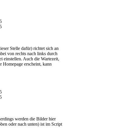
er Stelle dafür) richtet sich an
bei von rechts nach links durch
einstellen. Auch die Wartezeit,
er Homepage erscheint, kann
llerdings werden die Bilder hier
oben oder nach unten) ist im Script