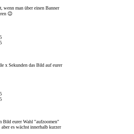
ßt, wenn man über einen Banner
eren 😉
le x Sekunden das Bild auf eurer
in Bild eurer Wahl "aufzoomen"
, aber es wächst innerhalb kurzer