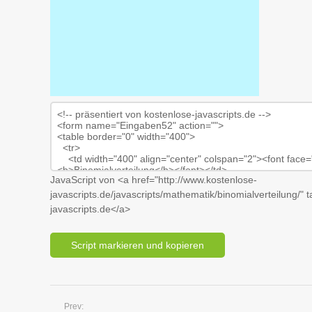
JavaScript von <a href="http://www.kostenlose-
javascripts.de/javascripts/mathematik/binomialverteilung/" 
javascripts.de</a>
Prev: