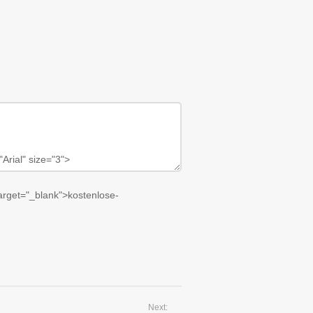
target="_blank">kostenlose-
Next: