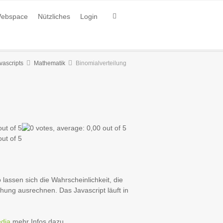
ebspace
Nützliches
Login
vascripts
Mathematik
Binomialverteilung
lassen sich die Wahrscheinlichkeit, die
hung ausrechnen. Das Javascript läuft in
edia
mehr Infos dazu.