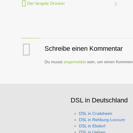
Der längste Drücker
Javas
Schreibe einen Kommentar
Du musst
angemeldet
sein, um einen Kommen
DSL in Deutschland
DSL in Crailsheim
DSL in Rehburg-Loccum
DSL in Elsdorf
DSL in Uelzen