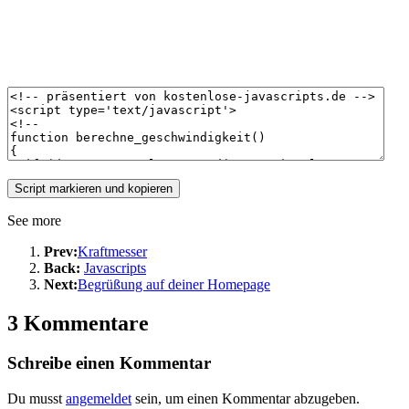
See more
Prev:
Kraftmesser
Back:
Javascripts
Next:
Begrüßung auf deiner Homepage
3 Kommentare
Schreibe einen Kommentar
Du musst
angemeldet
sein, um einen Kommentar abzugeben.