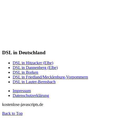
DSL in Deutschland
DSL in Hitzacker (Elbe)
DSL in Dannenberg (Elbe)
DSL in Borken
DSL in Friedland/Mecklenburg-Vorpommern
DSL in Lauter-Bernsbach
Impressum
Datenschutzerklärung
kostenlose-javascripts.de
Back to Top