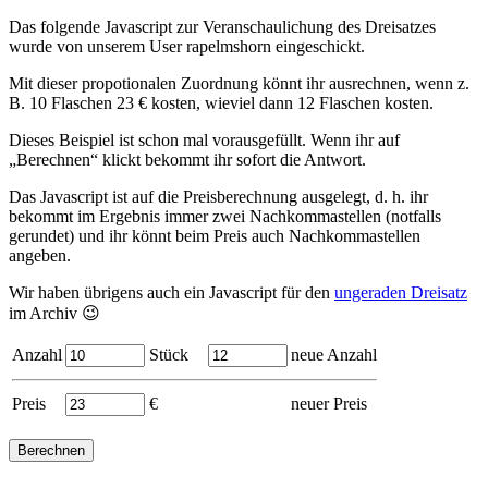
Das folgende Javascript zur Veranschaulichung des Dreisatzes
wurde von unserem User rapelmshorn eingeschickt.
Mit dieser propotionalen Zuordnung könnt ihr ausrechnen, wenn z.
B. 10 Flaschen 23 € kosten, wieviel dann 12 Flaschen kosten.
Dieses Beispiel ist schon mal vorausgefüllt. Wenn ihr auf
„Berechnen“ klickt bekommt ihr sofort die Antwort.
Das Javascript ist auf die Preisberechnung ausgelegt, d. h. ihr
bekommt im Ergebnis immer zwei Nachkommastellen (notfalls
gerundet) und ihr könnt beim Preis auch Nachkommastellen
angeben.
Wir haben übrigens auch ein Javascript für den
ungeraden Dreisatz
im Archiv 😉
Anzahl
Stück
neue Anzahl
Preis
€
neuer Preis