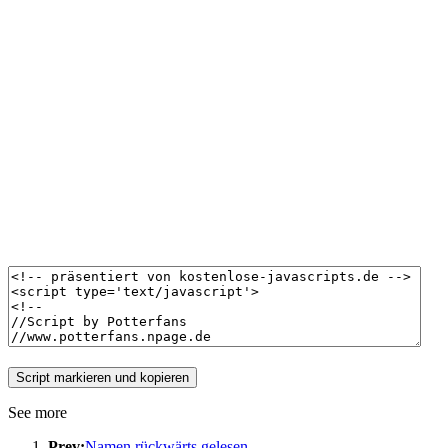
See more
Prev:
Namen rückwärts gelesen