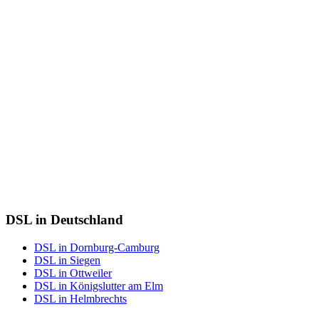
DSL in Deutschland
DSL in Dornburg-Camburg
DSL in Siegen
DSL in Ottweiler
DSL in Königslutter am Elm
DSL in Helmbrechts