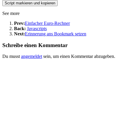
See more
Prev:
Einfacher Euro-Rechner
Back:
Javascripts
Next:
Erinnerung ans Bookmark setzen
Schreibe einen Kommentar
Du musst
angemeldet
sein, um einen Kommentar abzugeben.