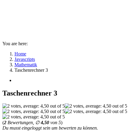
You are here:
Home
Javascripts
Mathematik
Taschenrechner 3
Taschenrechner 3
(
2
Bewertungen, ∅
4,50
von 5
)
Du musst eingeloggt sein um bewerten zu können.