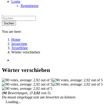
Login
Registrieren
You are here:
Home
Javascripts
Texteffekte
Wörter verschieben
Wörter verschieben
(
90
Bewertungen, ∅
2,92
von 5
)
Du musst eingeloggt sein um bewerten zu können.
Loading...