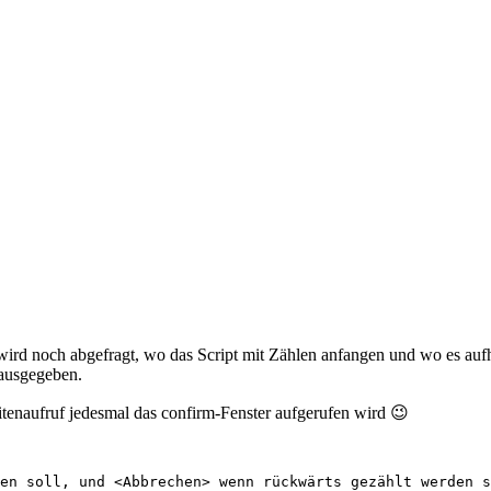
wird noch abgefragt, wo das Script mit Zählen anfangen und wo es auf
 ausgegeben.
itenaufruf jedesmal das confirm-Fenster aufgerufen wird 😉
en soll, und <Abbrechen> wenn rückwärts gezählt werden s