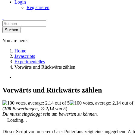
Login
Registrieren
You are here:
Home
Javascripts
Experimentelles
Vorwärts und Rückwärts zählen
Vorwärts und Rückwärts zählen
(
100
Bewertungen, ∅
2,14
von 5
)
Du musst eingeloggt sein um bewerten zu können.
Loading...
Dieser Script von unserem User Potterfans zeigt eine angegebene Za