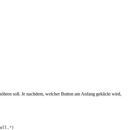
höhren soll. Je nachdem, welcher Button am Anfang geklickt wird,
oll.")
