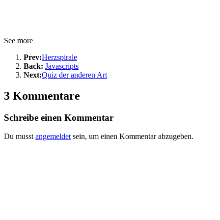
See more
Prev:
Herzspirale
Back:
Javascripts
Next:
Quiz der anderen Art
3 Kommentare
Schreibe einen Kommentar
Du musst
angemeldet
sein, um einen Kommentar abzugeben.