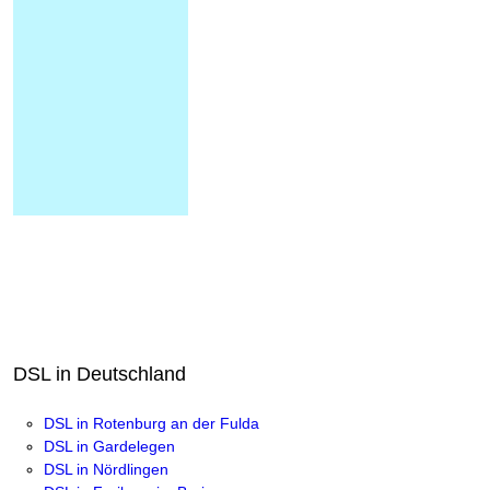
DSL in Deutschland
DSL in Rotenburg an der Fulda
DSL in Gardelegen
DSL in Nördlingen