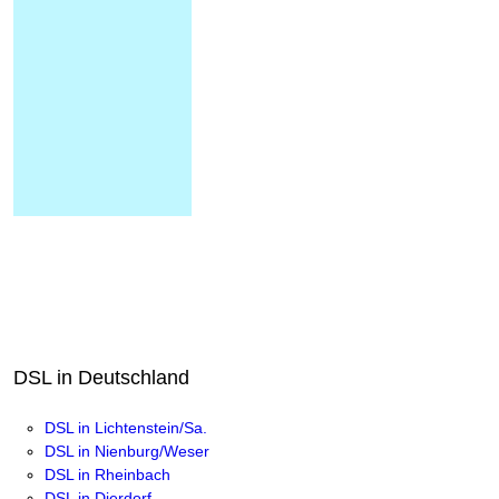
DSL in Deutschland
DSL in Lichtenstein/Sa.
DSL in Nienburg/Weser
DSL in Rheinbach
DSL in Dierdorf