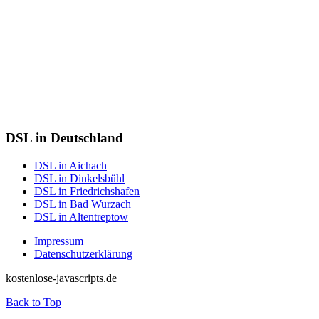
DSL in Deutschland
DSL in Aichach
DSL in Dinkelsbühl
DSL in Friedrichshafen
DSL in Bad Wurzach
DSL in Altentreptow
Impressum
Datenschutzerklärung
kostenlose-javascripts.de
Back to Top