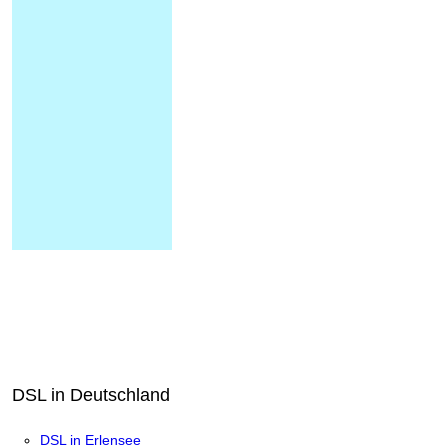
DSL in Deutschland
DSL in Erlensee