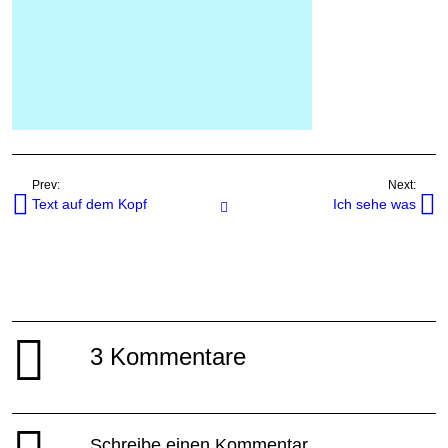
Prev:
Next:
Text auf dem Kopf
Ich sehe was
Javascripts
3 Kommentare
Schreibe einen Kommentar