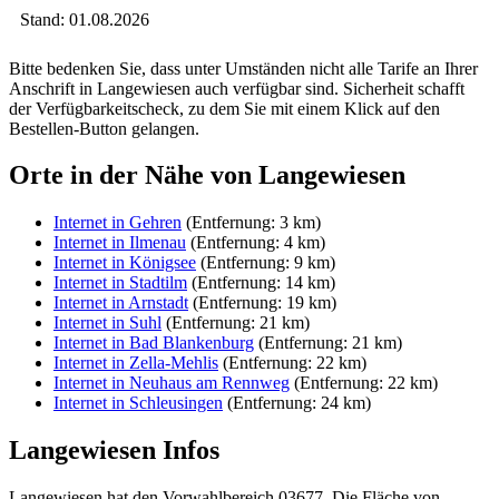
Stand: 01.08.2026
Bitte bedenken Sie, dass unter Umständen nicht alle Tarife an Ihrer
Anschrift in Langewiesen auch verfügbar sind. Sicherheit schafft
der Verfügbarkeitscheck, zu dem Sie mit einem Klick auf den
Bestellen-Button gelangen.
Orte in der Nähe von Langewiesen
Internet in Gehren
(Entfernung: 3 km)
Internet in Ilmenau
(Entfernung: 4 km)
Internet in Königsee
(Entfernung: 9 km)
Internet in Stadtilm
(Entfernung: 14 km)
Internet in Arnstadt
(Entfernung: 19 km)
Internet in Suhl
(Entfernung: 21 km)
Internet in Bad Blankenburg
(Entfernung: 21 km)
Internet in Zella-Mehlis
(Entfernung: 22 km)
Internet in Neuhaus am Rennweg
(Entfernung: 22 km)
Internet in Schleusingen
(Entfernung: 24 km)
Langewiesen Infos
Langewiesen hat den Vorwahlbereich 03677. Die Fläche von