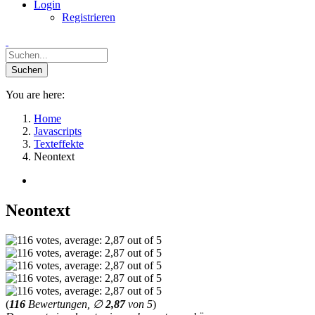
Login
Registrieren
You are here:
Home
Javascripts
Texteffekte
Neontext
Neontext
(
116
Bewertungen, ∅
2,87
von 5
)